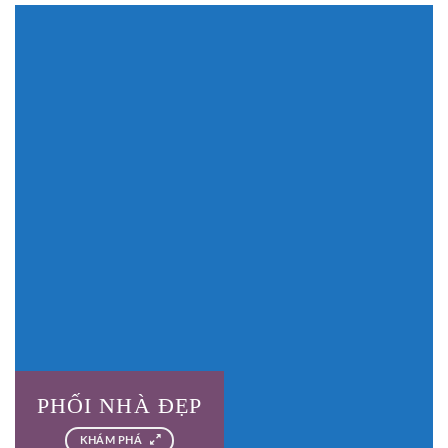
PHỐI NHÀ ĐẸP
KHÁM PHÁ