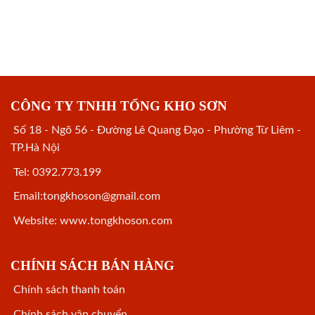
CÔNG TY TNHH TỔNG KHO SƠN
Số 18 - Ngõ 56 - Đường Lê Quang Đạo - Phường Từ Liêm -
TP.Hà Nội
Tel: 0392.773.199
Email:tongkhoson@gmail.com
Website: www.tongkhoson.com
CHÍNH SÁCH BÁN HÀNG
Chính sách thanh toán
Chính sách vận chuyển