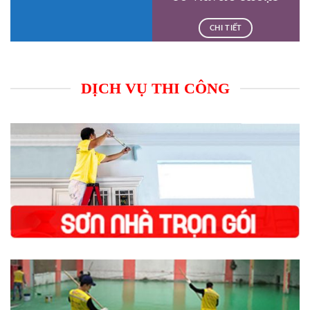
CHI TIẾT
DỊCH VỤ THI CÔNG