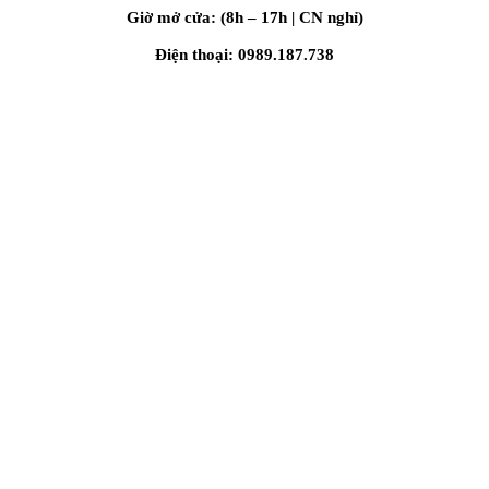
Giờ mở cửa: (8h – 17h | CN nghỉ)
Điện thoại: 0989.187.738