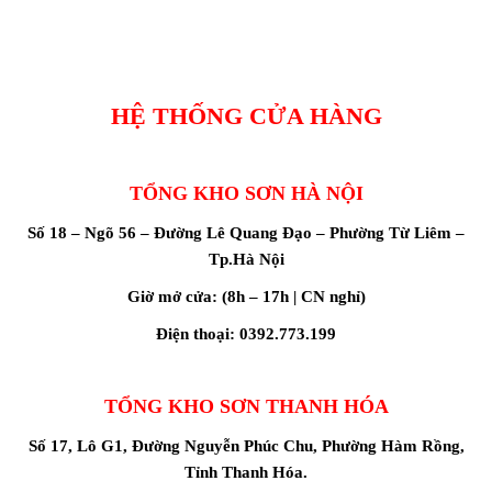
HỆ THỐNG CỬA HÀNG
TỔNG KHO SƠN HÀ NỘI
Số 18 – Ngõ 56 – Đường Lê Quang Đạo – Phường Từ Liêm –
Tp.Hà Nội
Giờ mở cửa: (8h – 17h | CN nghỉ)
Điện thoại: 0392.773.199
TỔNG KHO SƠN THANH HÓA
Số 17, Lô G1, Đường Nguyễn Phúc Chu, Phường Hàm Rồng,
Tỉnh Thanh Hóa.