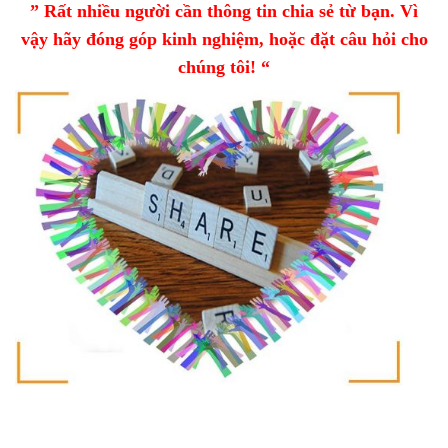
” Rất nhiều người cần thông tin chia sẻ từ bạn. Vì
vậy hãy đóng góp kinh nghiệm, hoặc đặt câu hỏi cho
chúng tôi! “