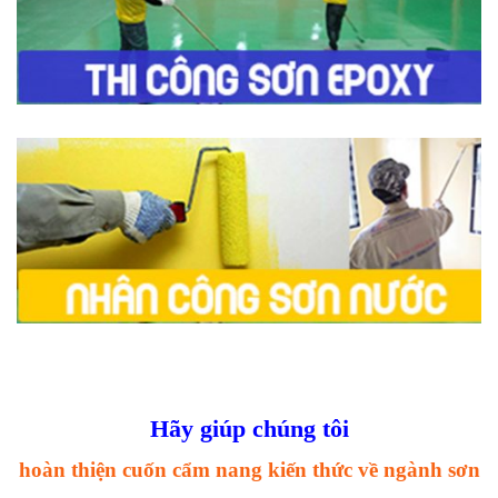
Hãy giúp chúng tôi
hoàn thiện cuốn cẩm nang kiến thức về ngành sơn