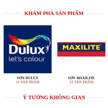
KHÁM PHÁ SẢN PHẨM
SƠN DULUX
SƠN MAXILITE
14 SẢN PHẨM
12 SẢN PHẨM
Ý TƯỞNG KHÔNG GIAN